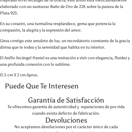
Inspirado en el Arcángel de la Gracia, este anillo está meticulosamente
elaborado con un suntuoso Baño de Oro de 22K sobre la pureza de la
Plata 925.
En su corazón, una turmalina resplandece, gema que potencia la
compasión, la alegría y la expresión del amor.
Lleva contigo este amuleto de luz, un recordatorio constante de la gracia
divina que te rodea y la serenidad que habita en tu interior.
El Anillo Arcángel Haniel es una invitación a vivir con elegancia, fluidez y
una profunda conexión con lo sublime.
0.5 cm X 2 cm Aprox.
Puede Que Te Interesen
Garantía de Satisfacción
Te ofrecemos garantía de autenticidad y reparaciones de por vida
cuando exista defecto de fabricación.
Devoluciones
No aceptamos devoluciones por el carácter único de cada