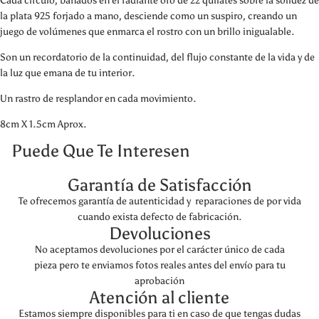
Cada círculo, bañados en el radiante oro de 22 quilates sobre la solidez de
la plata 925 forjado a mano, desciende como un suspiro, creando un
juego de volúmenes que enmarca el rostro con un brillo inigualable.
Son un recordatorio de la continuidad, del flujo constante de la vida y de
la luz que emana de tu interior.
Un rastro de resplandor en cada movimiento.
8cm X 1.5cm Aprox.
Puede Que Te Interesen
Garantía de Satisfacción
Te ofrecemos garantía de autenticidad y reparaciones de por vida
cuando exista defecto de fabricación.
Devoluciones
No aceptamos devoluciones por el carácter único de cada
pieza pero te enviamos fotos reales antes del envío para tu
aprobación
Atención al cliente
Estamos siempre disponibles para ti en caso de que tengas dudas