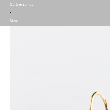
Quiénes somos
More