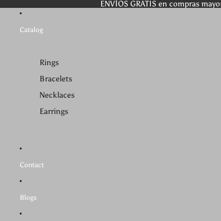
ENVÍOS GRATIS en compras mayo
Catalog
Rings
Bracelets
Necklaces
Earrings
Contact
Blogs