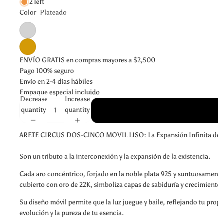
2 left
Color
Plateado
ENVÍO GRATIS en compras mayores a $2,500
Pago 100% seguro
Envío en 2-4 días hábiles
Empaque especial incluido
Decrease
Increase
quantity
quantity
ARETE CIRCUS DOS-CINCO MOVIL LISO: La Expansión Infinita de
Son un tributo a la interconexión y la expansión de la existencia.
Cada aro concéntrico, forjado en la noble plata 925 y suntuosamen
cubierto con oro de 22K, simboliza capas de sabiduría y crecimient
Su diseño móvil permite que la luz juegue y baile, reflejando tu pro
evolución y la pureza de tu esencia.