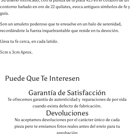
Su diseño intrincado, con la pureza de la plata 925 en el corazón de un
contorno bañado en oro de 22 quilates, evoca antiguos símbolos de fe y
guía.
Son un amuleto poderoso que te envuelve en un halo de serenidad,
recordándote la fuerza inquebrantable que reside en tu devoción.
Lleva tu fe cerca, en cada latido.
5cm x 3cm Aprox.
Puede Que Te Interesen
Garantía de Satisfacción
Te ofrecemos garantía de autenticidad y reparaciones de por vida
cuando exista defecto de fabricación.
Devoluciones
No aceptamos devoluciones por el carácter único de cada
pieza pero te enviamos fotos reales antes del envío para tu
aprobación