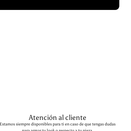
Atención al cliente
Estamos siempre disponibles para ti en caso de que tengas dudas
para armar tu look o respecto a tu pieza.