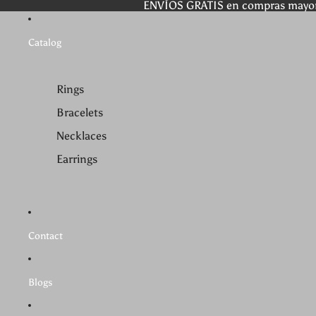
ENVÍOS GRATIS en compras mayo
Catalog
Rings
Bracelets
Necklaces
Earrings
Contact
Blogs