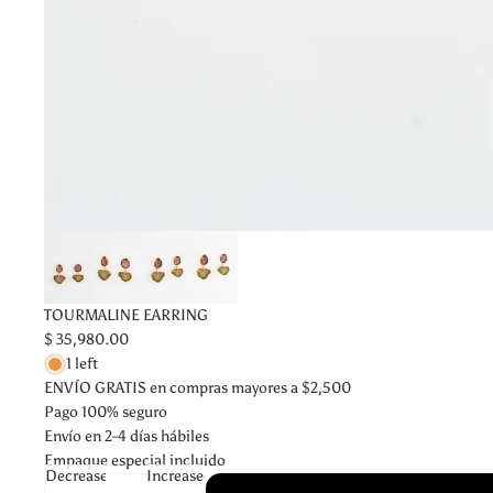
TOURMALINE EARRING
$ 35,980.00
1 left
ENVÍO GRATIS en compras mayores a $2,500
Pago 100% seguro
Envío en 2-4 días hábiles
Empaque especial incluido
Decrease
Increase