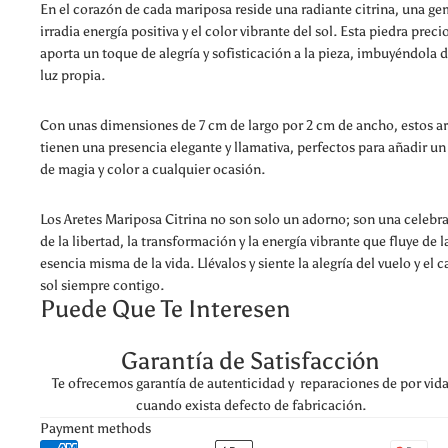
En el corazón de cada mariposa reside una radiante citrina, una g
irradia energía positiva y el color vibrante del sol. Esta piedra preci
aporta un toque de alegría y sofisticación a la pieza, imbuyéndola 
luz propia.
Con unas dimensiones de 7 cm de largo por 2 cm de ancho, estos ar
tienen una presencia elegante y llamativa, perfectos para añadir u
de magia y color a cualquier ocasión.
Los Aretes Mariposa Citrina no son solo un adorno; son una celebr
de la libertad, la transformación y la energía vibrante que fluye de l
esencia misma de la vida. Llévalos y siente la alegría del vuelo y el c
sol siempre contigo.
Puede Que Te Interesen
Garantía de Satisfacción
Te ofrecemos garantía de autenticidad y reparaciones de por vid
cuando exista defecto de fabricación.
Payment methods