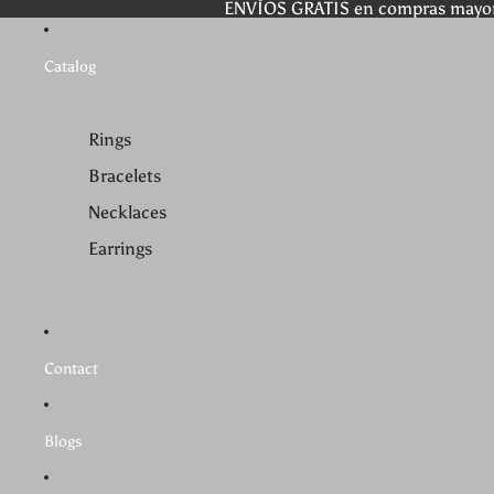
ENVÍOS GRATIS en compras mayo
Catalog
Rings
Bracelets
Necklaces
Earrings
Contact
Blogs