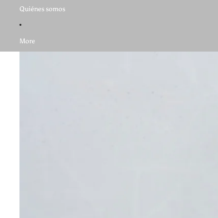
Quiénes somos
More