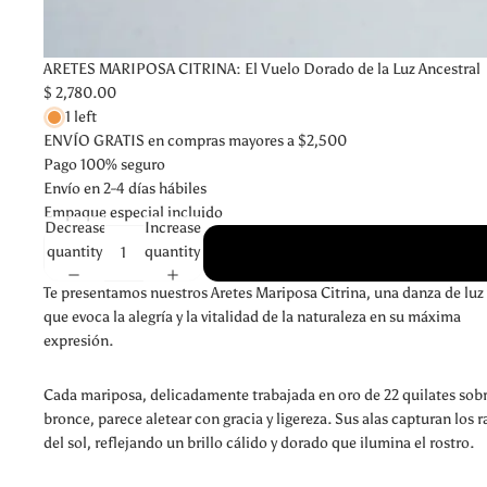
ARETES MARIPOSA CITRINA: El Vuelo Dorado de la Luz Ancestral
$ 2,780.00
1 left
ENVÍO GRATIS en compras mayores a $2,500
Pago 100% seguro
Envío en 2-4 días hábiles
Empaque especial incluido
Decrease
Increase
quantity
quantity
Te presentamos nuestros Aretes Mariposa Citrina, una danza de luz 
que evoca la alegría y la vitalidad de la naturaleza en su máxima
expresión.
Cada mariposa, delicadamente trabajada en oro de 22 quilates sob
bronce, parece aletear con gracia y ligereza. Sus alas capturan los r
del sol, reflejando un brillo cálido y dorado que ilumina el rostro.