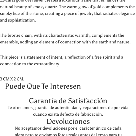
22-carat gold over silver creates a luxurious frame that enhances the
natural beauty of smoky quartz. The warm glow of gold complements the
smoky hue of the stone, creating a piece of jewelry that radiates elegance
and sophistication.
The bronze chain, with its characteristic warmth, complements the
ensemble, adding an element of connection with the earth and nature.
This piece is a statement of intent, a reflection of a free spirit and a
connection to the extraordinary.
3 CM X 2 CM.
Puede Que Te Interesen
Garantía de Satisfacción
Te ofrecemos garantía de autenticidad y reparaciones de por vida
cuando exista defecto de fabricación.
Devoluciones
No aceptamos devoluciones por el carácter único de cada
pieza pero te enviamos fotos reales antes del envío para tu