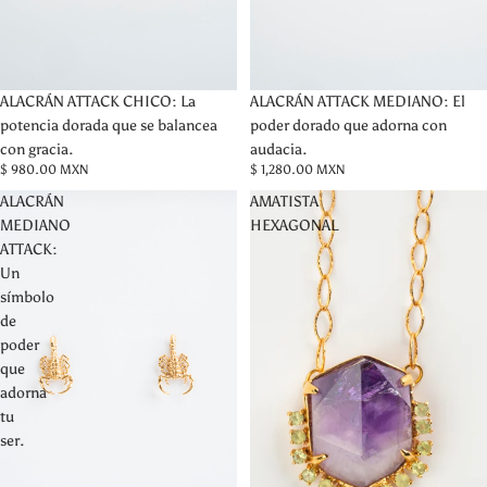
ALACRÁN ATTACK CHICO: La
ALACRÁN ATTACK MEDIANO: El
potencia dorada que se balancea
poder dorado que adorna con
con gracia.
audacia.
$ 980.00 MXN
$ 1,280.00 MXN
ALACRÁN
AMATISTA
MEDIANO
HEXAGONAL
ATTACK:
Un
símbolo
de
poder
que
adorna
tu
ser.