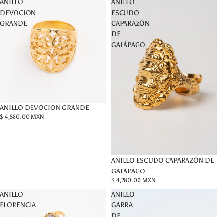
ANILLO
ANILLO
DEVOCION
ESCUDO
GRANDE
CAPARAZÓN
DE
GALÁPAGO
ANILLO DEVOCION GRANDE
$ 4,580.00 MXN
ANILLO ESCUDO CAPARAZÓN DE
GALÁPAGO
$ 4,280.00 MXN
ANILLO
ANILLO
FLORENCIA
GARRA
DE