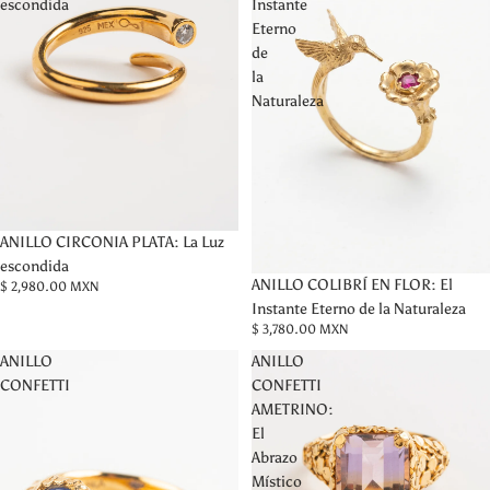
escondida
Instante
Eterno
de
la
Naturaleza
ANILLO CIRCONIA PLATA: La Luz
escondida
ANILLO COLIBRÍ EN FLOR: El
$ 2,980.00 MXN
Instante Eterno de la Naturaleza
$ 3,780.00 MXN
ANILLO
ANILLO
CONFETTI
CONFETTI
AMETRINO:
El
Abrazo
Místico