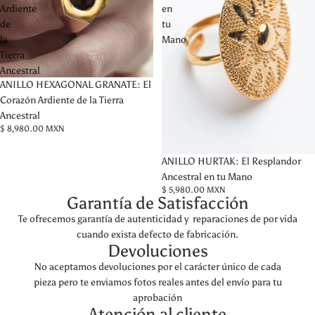
Ardiente
en
de
tu
la
Mano
Tierra
Ancestral
ANILLO HEXAGONAL GRANATE: El
Corazón Ardiente de la Tierra
Ancestral
$ 8,980.00 MXN
ANILLO HURTAK: El Resplandor
Ancestral en tu Mano
$ 5,980.00 MXN
Garantía de Satisfacción
Te ofrecemos garantía de autenticidad y reparaciones de por vida
cuando exista defecto de fabricación.
Devoluciones
No aceptamos devoluciones por el carácter único de cada
pieza pero te enviamos fotos reales antes del envío para tu
aprobación
Atención al cliente