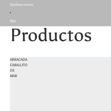
Quiénes somos
Más
Productos
ARRACADA
CABALLITO
DE
MAR