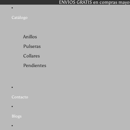
ENVÍOS GRATIS en compras mayo
Catálogo
Anillos
Pulseras
Collares
Pendientes
Contacto
Blogs