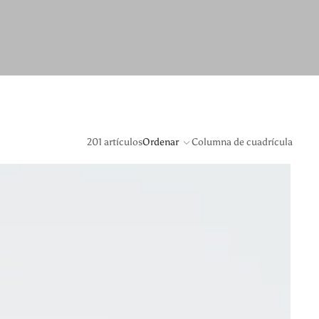
201 artículos
Ordenar
Columna de cuadrícula