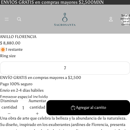
ENVÍOS GRATIS en compras mayores $2,500MXN
Total 
artícul
en el
carrit
0
ANILLO FLORENCIA
$ 8,880.00
1 restante
Ring size
7
ENVÍO GRATIS en compras mayores a $2,500
Pago 100% seguro
Envío en 2-4 días hábiles
Empaque especial incluido
Disminuir
Aumentar
cantidad
cantidad
Agregar al carrito
Una obra de arte que celebra la belleza y la abundancia de la naturaleza.
Su diseño, inspirado en los exuberantes jardines de Florencia, presenta