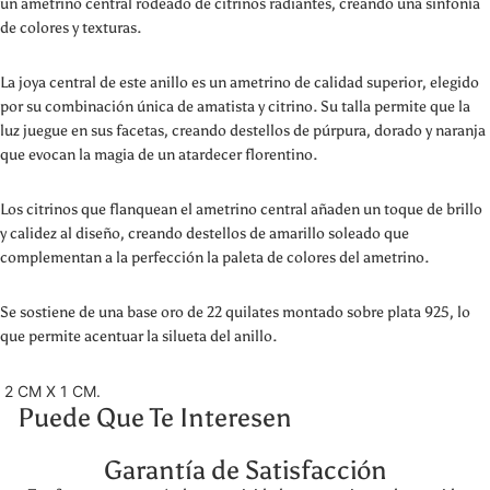
un ametrino central rodeado de citrinos radiantes, creando una sinfonía
de colores y texturas.
La joya central de este anillo es un ametrino de calidad superior, elegido
por su combinación única de amatista y citrino. Su talla permite que la
luz juegue en sus facetas, creando destellos de púrpura, dorado y naranja
que evocan la magia de un atardecer florentino.
Los citrinos que flanquean el ametrino central añaden un toque de brillo
y calidez al diseño, creando destellos de amarillo soleado que
complementan a la perfección la paleta de colores del ametrino.
Se sostiene de una base oro de 22 quilates montado sobre plata 925, lo
que permite acentuar la silueta del anillo.
2 CM X 1 CM.
Puede Que Te Interesen
Garantía de Satisfacción