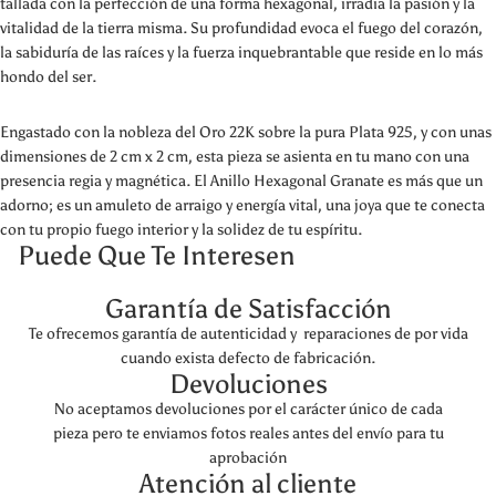
tallada con la perfección de una forma hexagonal, irradia la pasión y la
vitalidad de la tierra misma. Su profundidad evoca el fuego del corazón,
la sabiduría de las raíces y la fuerza inquebrantable que reside en lo más
hondo del ser.
Engastado con la nobleza del Oro 22K sobre la pura Plata 925, y con unas
dimensiones de 2 cm x 2 cm, esta pieza se asienta en tu mano con una
presencia regia y magnética. El Anillo Hexagonal Granate es más que un
adorno; es un amuleto de arraigo y energía vital, una joya que te conecta
con tu propio fuego interior y la solidez de tu espíritu.
Puede Que Te Interesen
Garantía de Satisfacción
Te ofrecemos garantía de autenticidad y reparaciones de por vida
cuando exista defecto de fabricación.
Devoluciones
No aceptamos devoluciones por el carácter único de cada
pieza pero te enviamos fotos reales antes del envío para tu
aprobación
Atención al cliente