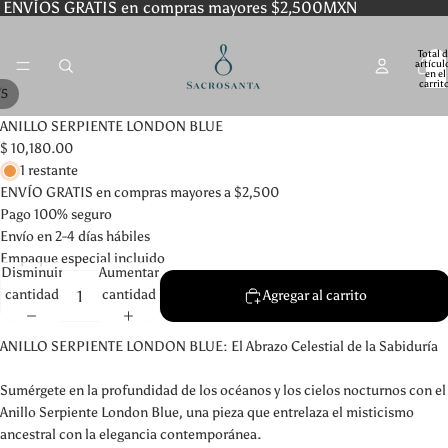
ENVÍOS GRATIS en compras mayores $2,500MXN
Total 
artícul
en el
carrit
/
5
0
ANILLO SERPIENTE LONDON BLUE
$ 10,180.00
1 restante
ENVÍO GRATIS en compras mayores a $2,500
Pago 100% seguro
Envío en 2-4 días hábiles
Empaque especial incluido
Disminuir
Aumentar
cantidad
cantidad
Agregar al carrito
ANILLO SERPIENTE LONDON BLUE: El Abrazo Celestial de la Sabiduría
Sumérgete en la profundidad de los océanos y los cielos nocturnos con el
Anillo Serpiente London Blue, una pieza que entrelaza el misticismo
ancestral con la elegancia contemporánea.