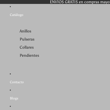
ENVÍOS GRATIS en compras mayo
Catálogo
Anillos
Pulseras
Collares
Pendientes
Contacto
Blogs