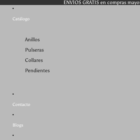
ENVÍOS GRATIS en compras mayo
Catálogo
Anillos
Pulseras
Collares
Pendientes
Contacto
Blogs