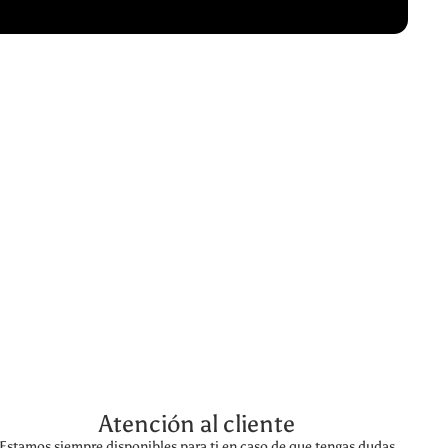
Atención al cliente
Estamos siempre disponibles para ti en caso de que tengas dudas