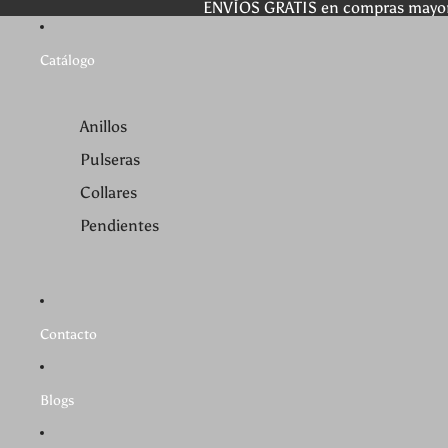
ENVÍOS GRATIS en compras mayo
Catálogo
Anillos
Pulseras
Collares
Pendientes
Contacto
Blogs