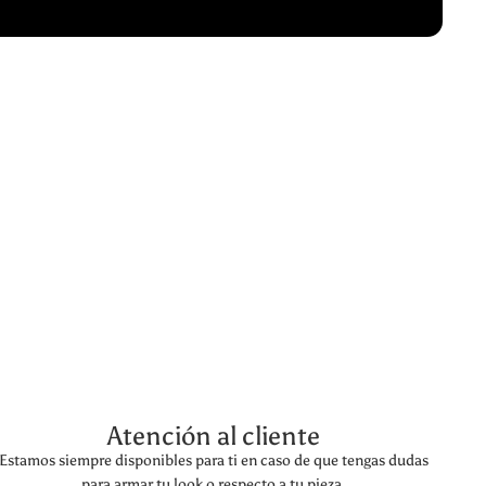
Atención al cliente
Estamos siempre disponibles para ti en caso de que tengas dudas
para armar tu look o respecto a tu pieza.