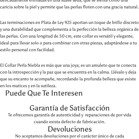
delicadamente enfiladas en una suave seda, que se siente como una
caricia sobre la piel y permite que las perlas floten con una gracia natural.
Las terminaciones en Plata de Ley 925 aportan un toque de brillo discreto
y una durabilidad que complementa a la perfección la belleza orgánica de
las perlas. Con una longitud de 50 cm, este collar es versátil y elegante,
ideal para llevar solo o para combinar con otras piezas, adaptándose a tu
estilo personal con facilidad.
El Collar Perla Niebla es más que una joya; es un amuleto que te conecta
con la introspección y la paz que se encuentra en la calma. Llévalo y deja
que su encanto te acompañe, recordando la profunda belleza que existe
en los matices y en la sutileza.
Puede Que Te Interesen
Garantía de Satisfacción
Te ofrecemos garantía de autenticidad y reparaciones de por vida
cuando exista defecto de fabricación.
Devoluciones
No aceptamos devoluciones por el carácter único de cada