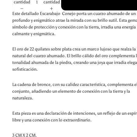
cantidad
cantidad
Este detallado Escarabajo Conejo porta un cuarzo ahumado de un 
profundo y enigmático atrae la mirada con su brillo sutil. Esta gem
símbolo de protección y conexión con la tierra, irradia una energía
calmante y enigmática.
El oro de 22 quilates sobre plata crea un marco lujoso que realza la
natural del cuarzo ahumado. El brillo cálido del oro complementa 
tonalidad ahumada de la piedra, creando una joya que irradia elega
sofisticación.
La cadena de bronce, con su calidez característica, complementa e
conjunto, añadiendo un elemento de conexión con la tierra y la
naturaleza.
Esta pieza es una declaración de intenciones, un reflejo de un espír
libre y una conexión con lo extraordinario.
3 CM X 2 CM.