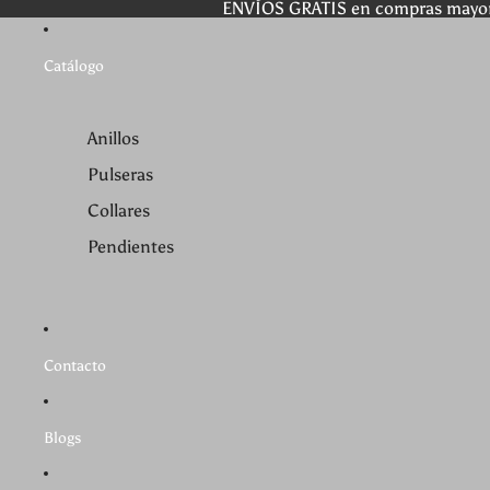
ENVÍOS GRATIS en compras mayo
Catálogo
Anillos
Pulseras
Collares
Pendientes
Contacto
Blogs